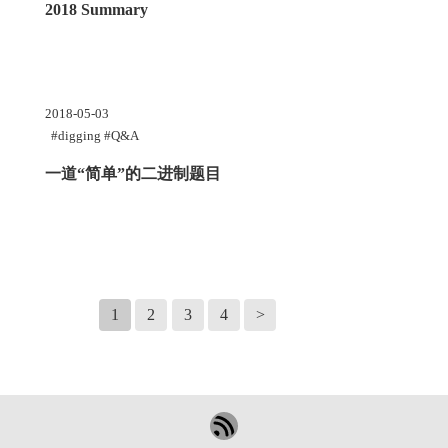
2018 Summary
2018-05-03
#digging #Q&A
一道
“
简单
”
的二进制题目
1
2
3
4
>