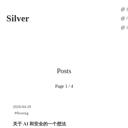
/
Silver
/
Posts
Page 1 / 4
2026-04-20
#flowing
关于
AI
和安全的一个想法