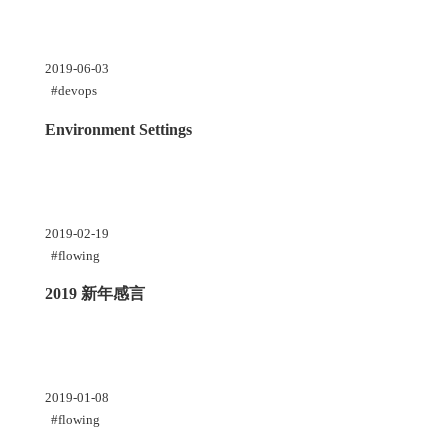
2019-06-03
#devops
Environment Settings
2019-02-19
#flowing
2019 新年感言
2019-01-08
#flowing